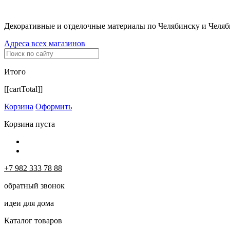
Декоративные и отделочные материалы по Челябинску и Челяб
Адреса всех магазинов
Итого
[[cartTotal]]
Корзина
Оформить
Корзина пуста
+7 982 333 78 88
обратный звонок
идеи для дома
Каталог товаров