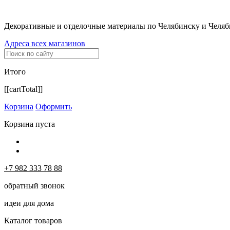
Декоративные и отделочные материалы по Челябинску и Челяб
Адреса всех магазинов
Итого
[[cartTotal]]
Корзина
Оформить
Корзина пуста
+7 982 333 78 88
обратный звонок
идеи для дома
Каталог товаров