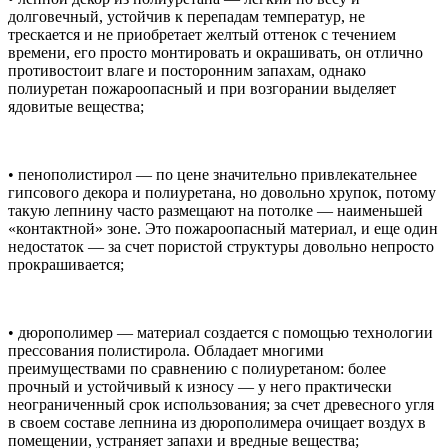
долговечный, устойчив к перепадам температур, не
трескается и не приобретает желтый оттенок с течением
времени, его просто монтировать и окрашивать, он отлично
противостоит влаге и посторонним запахам, однако
полиуретан пожароопасный и при возгорании выделяет
ядовитые вещества;
• пенополистирол — по цене значительно привлекательнее
гипсового декора и полиуретана, но довольно хрупок, потому
такую лепнину часто размещают на потолке — наименьшей
«контактной» зоне. Это пожароопасный материал, и еще один
недостаток — за счет пористой структуры довольно непросто
прокрашивается;
• дюрополимер — материал создается с помощью технологии
прессования полистирола. Обладает многими
преимуществами по сравнению с полиуретаном: более
прочный и устойчивый к износу — у него практически
неограниченный срок использования; за счет древесного угля
в своем составе лепнина из дюрополимера очищает воздух в
помещении, устраняет запахи и вредные вещества;