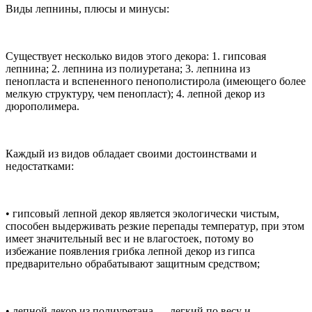
Виды лепнины, плюсы и минусы:
Существует несколько видов этого декора: 1. гипсовая
лепнина; 2. лепнина из полиуретана; 3. лепнина из
пенопласта и вспененного пенополистирола (имеющего более
мелкую структуру, чем пенопласт); 4. лепной декор из
дюрополимера.
Каждый из видов обладает своими достоинствами и
недостатками:
• гипсовый лепной декор является экологически чистым,
способен выдерживать резкие перепады температур, при этом
имеет значительный вес и не влагостоек, потому во
избежание появления грибка лепной декор из гипса
предварительно обрабатывают защитным средством;
• лепной декор из полиуретана — легкий по весу и