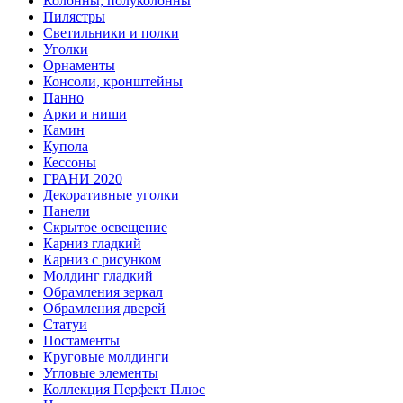
Колонны, полуколонны
Пилястры
Светильники и полки
Уголки
Орнаменты
Консоли, кронштейны
Панно
Арки и ниши
Камин
Купола
Кессоны
ГРАНИ 2020
Декоративные уголки
Панели
Скрытое освещение
Карниз гладкий
Карниз с рисунком
Молдинг гладкий
Обрамления зеркал
Обрамления дверей
Статуи
Постаменты
Круговые молдинги
Угловые элементы
Коллекция Перфект Плюс