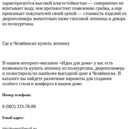
характеризуется высокой влагостойкостью — совершенно не
впитывает воду, чем противостоит появлению грибка, а еще
привлекает покупателей своей ценой — стоимость изделий из
дюрополимера значительно ниже гипсовой лепнины и декора
из полиуретана.
Где в Челябинске купить лепнину
В нашем интернет-магазине «Идеи для дома» у вас есть
возможность купить лепнину из полиуретана, дюрополимера
и полистирола по наиболее выгодной цене в Челябинске. В
каталоге вы найдете различные варианты для создания
особого стиля и комфорта в вашем доме.
Номер телефона:
8 (982) 333-78-88
Email адрес:
ideahome@mail.ru