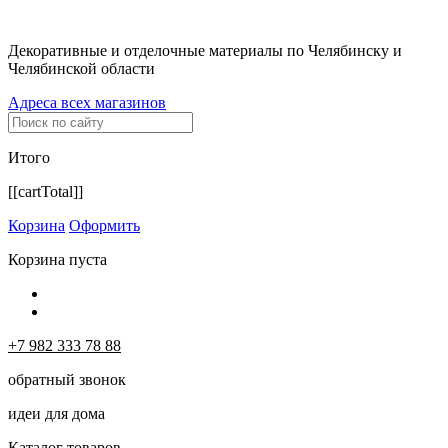
Декоративные и отделочные материалы по Челябинску и
Челябинской области
Адреса всех магазинов
Итого
[[cartTotal]]
Корзина
Оформить
Корзина пуста
+7 982 333 78 88
обратный звонок
идеи для дома
Каталог товаров