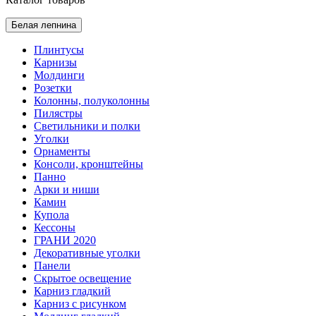
Белая лепнина
Плинтусы
Карнизы
Молдинги
Розетки
Колонны, полуколонны
Пилястры
Светильники и полки
Уголки
Орнаменты
Консоли, кронштейны
Панно
Арки и ниши
Камин
Купола
Кессоны
ГРАНИ 2020
Декоративные уголки
Панели
Скрытое освещение
Карниз гладкий
Карниз с рисунком