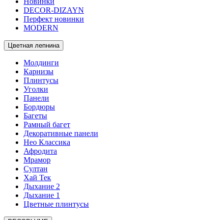
Новинки
DECOR-DIZAYN
Перфект новинки
MODERN
Цветная лепнина
Молдинги
Карнизы
Плинтусы
Уголки
Панели
Бордюры
Багеты
Рамный багет
Декоративные панели
Нео Классика
Афродита
Мрамор
Султан
Хай Тек
Дыхание 2
Дыхание 1
Цветные плинтусы