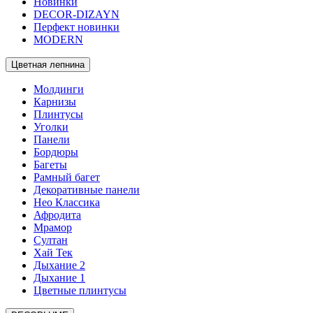
Новинки
DECOR-DIZAYN
Перфект новинки
MODERN
Цветная лепнина
Молдинги
Карнизы
Плинтусы
Уголки
Панели
Бордюры
Багеты
Рамный багет
Декоративные панели
Нео Классика
Афродита
Мрамор
Султан
Хай Тек
Дыхание 2
Дыхание 1
Цветные плинтусы