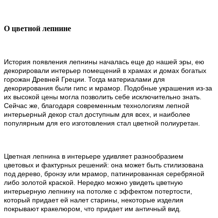
О цветной лепнине
История появления лепнины началась еще до нашей эры, ею
декорировали интерьер помещений в храмах и домах богатых
горожан Древней Греции. Тогда материалами для
декорирования были гипс и мрамор. Подобные украшения из-за
их высокой цены могла позволить себе исключительно знать.
Сейчас же, благодаря современным технологиям лепной
интерьерный декор стал доступным для всех, и наиболее
популярным для его изготовления стал цветной полиуретан.
Цветная лепнина в интерьере удивляет разнообразием
цветовых и фактурных решений: она может быть стилизована
под дерево, бронзу или мрамор, патинированная серебряной
либо золотой краской. Нередко можно увидеть цветную
интерьерную лепнину на потолке с эффектом потертости,
который придает ей налет старины, некоторые изделия
покрывают кракелюром, что придает им античный вид.