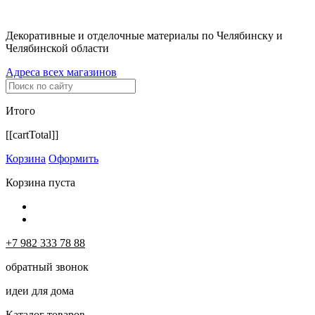
Декоративные и отделочные материалы по Челябинску и
Челябинской области
Адреса всех магазинов
Итого
[[cartTotal]]
Корзина
Оформить
Корзина пуста
+7 982 333 78 88
обратный звонок
идеи для дома
Каталог товаров