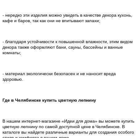
- нередко эти изделия можно увидеть в качестве декора кухонь,
кафе и баров, так как они не впитывают запахи;
- благодаря устойчивости к повышенной влажности, этим видом
декора также оформляют бани, сауны, бассейны и ванные
комнаты;
- материал экологически безопасен и не наносит вреда
здоровью.
Где в Челябинске купить цветную лепнину
В нашем интернет-магазине «Идеи для дома» вы можете купить
цветную лепнину по самой доступной цене в Челябинске. В
каталоге вы найдете различные варианты для создания особого
стиля и комфорта в вашем доме.