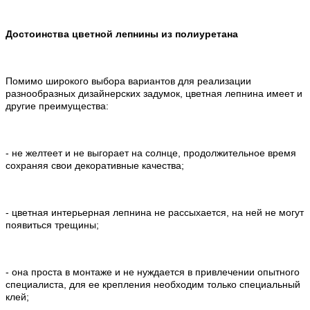
Достоинства цветной лепнины из полиуретана
Помимо широкого выбора вариантов для реализации
разнообразных дизайнерских задумок, цветная лепнина имеет и
другие преимущества:
- не желтеет и не выгорает на солнце, продолжительное время
сохраняя свои декоративные качества;
- цветная интерьерная лепнина не рассыхается, на ней не могут
появиться трещины;
- она проста в монтаже и не нуждается в привлечении опытного
специалиста, для ее крепления необходим только специальный
клей;