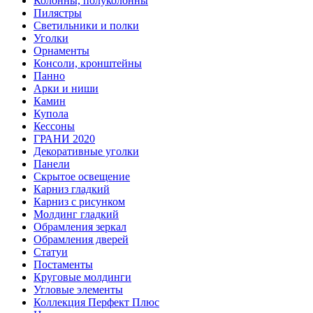
Колонны, полуколонны
Пилястры
Светильники и полки
Уголки
Орнаменты
Консоли, кронштейны
Панно
Арки и ниши
Камин
Купола
Кессоны
ГРАНИ 2020
Декоративные уголки
Панели
Скрытое освещение
Карниз гладкий
Карниз с рисунком
Молдинг гладкий
Обрамления зеркал
Обрамления дверей
Статуи
Постаменты
Круговые молдинги
Угловые элементы
Коллекция Перфект Плюс