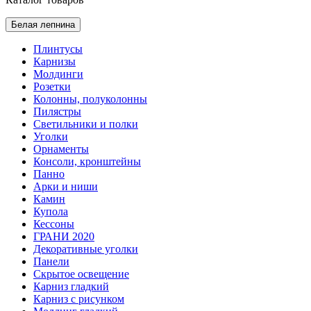
Белая лепнина
Плинтусы
Карнизы
Молдинги
Розетки
Колонны, полуколонны
Пилястры
Светильники и полки
Уголки
Орнаменты
Консоли, кронштейны
Панно
Арки и ниши
Камин
Купола
Кессоны
ГРАНИ 2020
Декоративные уголки
Панели
Скрытое освещение
Карниз гладкий
Карниз с рисунком