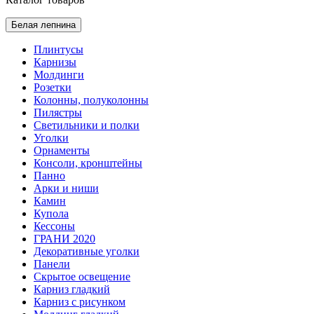
Белая лепнина
Плинтусы
Карнизы
Молдинги
Розетки
Колонны, полуколонны
Пилястры
Светильники и полки
Уголки
Орнаменты
Консоли, кронштейны
Панно
Арки и ниши
Камин
Купола
Кессоны
ГРАНИ 2020
Декоративные уголки
Панели
Скрытое освещение
Карниз гладкий
Карниз с рисунком