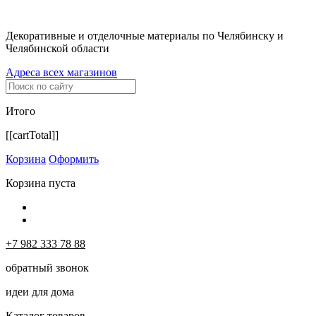
Декоративные и отделочные материалы по Челябинску и
Челябинской области
Адреса всех магазинов
Итого
[[cartTotal]]
Корзина
Оформить
Корзина пуста
+7 982 333 78 88
обратный звонок
идеи для дома
Каталог товаров