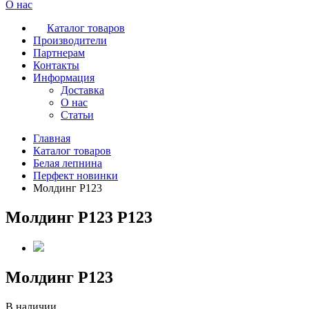
О нас
Каталог товаров
Производители
Партнерам
Контакты
Информация
Доставка
О нас
Статьи
Главная
Каталог товаров
Белая лепнина
Перфект новинки
Молдинг P123
Молдинг P123 P123
Молдинг P123
В наличии