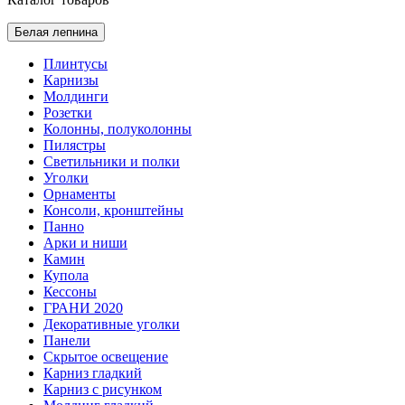
Белая лепнина
Плинтусы
Карнизы
Молдинги
Розетки
Колонны, полуколонны
Пилястры
Светильники и полки
Уголки
Орнаменты
Консоли, кронштейны
Панно
Арки и ниши
Камин
Купола
Кессоны
ГРАНИ 2020
Декоративные уголки
Панели
Скрытое освещение
Карниз гладкий
Карниз с рисунком