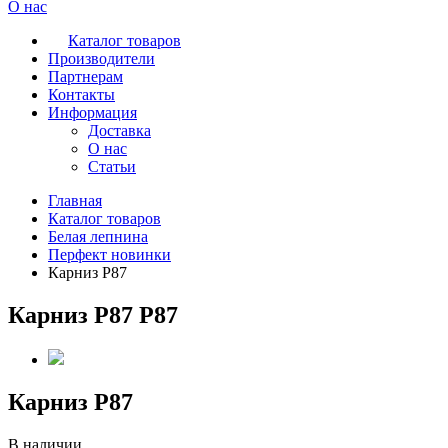
О нас
Каталог товаров
Производители
Партнерам
Контакты
Информация
Доставка
О нас
Статьи
Главная
Каталог товаров
Белая лепнина
Перфект новинки
Карниз Р87
Карниз Р87 Р87
Карниз Р87
В наличии