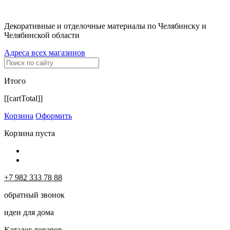
Декоративные и отделочные материалы по Челябинску и
Челябинской области
Адреса всех магазинов
Итого
[[cartTotal]]
Корзина
Оформить
Корзина пуста
+7 982 333 78 88
обратный звонок
идеи для дома
Каталог товаров