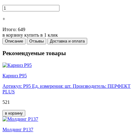
+
Итого:
649
в корзину
купить в 1 клик
Описание
Отзывы
Доставка и оплата
Рекомендуемые товары
Карниз Р95
Артикул: Р95
Ед. измерения: шт.
Производитель: ПЕРФЕКТ
PLUS
521
в корзину
Молдинг Р137