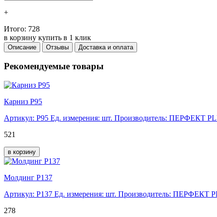
+
Итого:
728
в корзину
купить в 1 клик
Описание
Отзывы
Доставка и оплата
Рекомендуемые товары
Карниз Р95
Артикул: Р95
Ед. измерения: шт.
Производитель: ПЕРФЕКТ P
521
в корзину
Молдинг Р137
Артикул: Р137
Ед. измерения: шт.
Производитель: ПЕРФЕКТ 
278