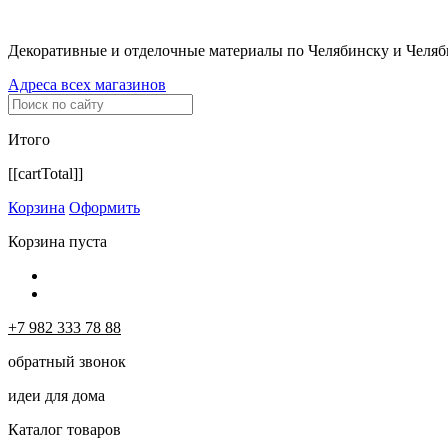
Декоративные и отделочные материалы по Челябинску и Челяб
Адреса всех магазинов
Итого
[[cartTotal]]
Корзина
Оформить
Корзина пуста
+7 982 333 78 88
обратный звонок
идеи для дома
Каталог товаров