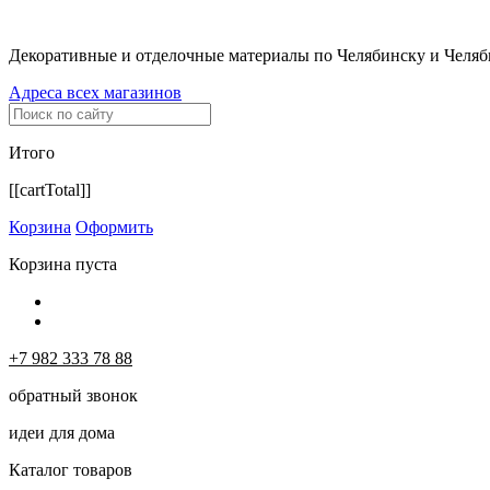
Декоративные и отделочные материалы по Челябинску и Челяб
Адреса всех магазинов
Итого
[[cartTotal]]
Корзина
Оформить
Корзина пуста
+7 982 333 78 88
обратный звонок
идеи для дома
Каталог товаров