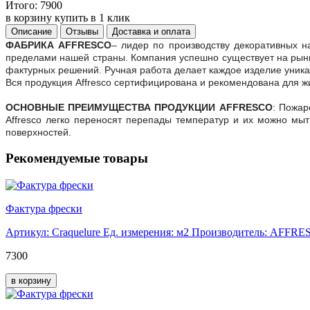
Итого:
7900
в корзину
купить в 1 клик
Описание
Отзывы
Доставка и оплата
ФАБРИКА AFFRESCO
– лидер по производству декоративных н
пределами нашей страны. Компания успешно существует на рынк
фактурных решений. Ручная работа делает каждое изделие уник
Вся продукция Affresco сертифицирована и рекомендована для ж
ОСНОВНЫЕ ПРЕИМУЩЕСТВА ПРОДУКЦИИ AFFRESCO
: Пожар
Affresco легко переносят перепады температур и их можно мы
поверхностей.
Рекомендуемые товары
Фактура фрески
Артикул: Craquelure
Ед. измерения: м2
Производитель: AFFRE
7300
в корзину