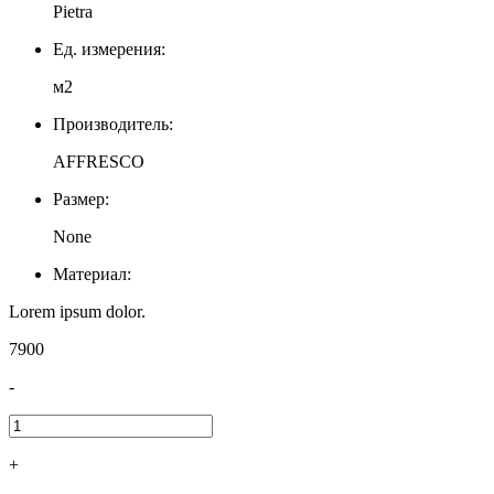
Pietra
Ед. измерения:
м2
Производитель:
AFFRESCO
Размер:
None
Материал:
Lorem ipsum dolor.
7900
-
+