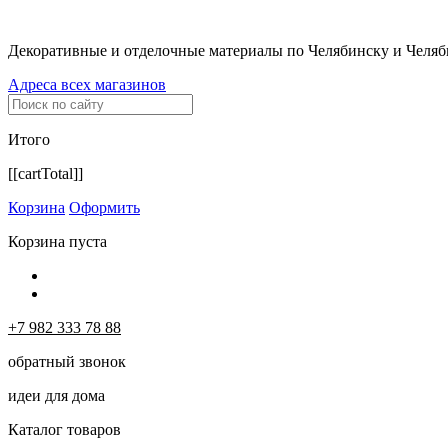
Декоративные и отделочные материалы по Челябинску и Челяб
Адреса всех магазинов
Итого
[[cartTotal]]
Корзина
Оформить
Корзина пуста
+7 982 333 78 88
обратный звонок
идеи для дома
Каталог товаров