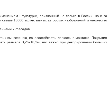
именением штукатурки, признанный не только в России, но и за
и свыше 15000 эксклюзивных авторских изображений и множество
сейнами и фасадов.
ость к выцветанию, износостойкость, легкость в монтаже. Покрытия
ать размера 3,26х10,2м, что важно при декорировании больших