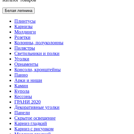
Белая лепнина
Плинтусы
Карнизы
Молдинги
Розетки
Колонны, полуколонны
Пилястры
Светильники и полки
Уголки
Орнаменты
Консоли, кронштейны
Панно
Арки и ниши
Камин
Купола
Кессоны
ГРАНИ 2020
Декоративные уголки
Панели
Скрытое освещение
Карниз гладкий
Карниз с рисунком