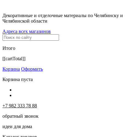
Декоративные и отделочные материалы по Челябинску и
Челябинской области
Адреса всех магазинов
Итого
[[cartTotal]]
Корзина
Оформить
Корзина пуста
+7 982 333 78 88
обратный звонок
идеи для дома
Каталог товаров