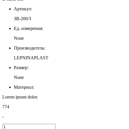
Артикул:
ЗВ-200/3
Ед. измерения:
None
Производитель:
LEPNINAPLAST
Размер:
None
Материал:
Lorem ipsum dolor.
774
-