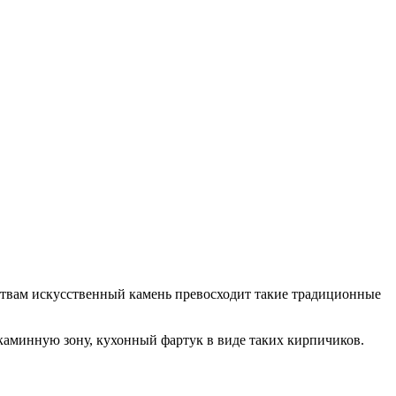
ествам искусственный камень превосходит такие традиционные
е каминную зону, кухонный фартук в виде таких кирпичиков.