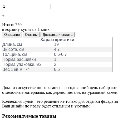
+
Итого:
750
в корзину
купить в 1 клик
Описание
Отзывы
Доставка и оплата
Характеристики
Длина, см
19
Высота, см
4,7
Толщина, см
0,6-0,7
Норма расшивки
1
Норма упаковки, м2
2
Вес 1 кв м., кг
6,5
Дома из искусственного камня на сегодняшний день набирают 
отделочные материалы, как дерево, металл, натуральный камень
Коллекция Тулон - это решение не только для отделки фасада з
Ваш дизайн по праву будет стильным и уютным.
Рекомендуемые товары