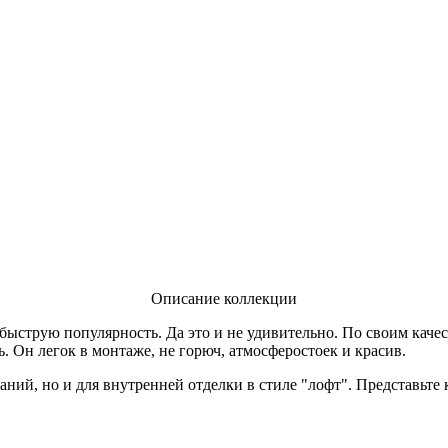
Описание коллекции
быструю популярность. Да это и не удивительно. По своим кач
. Он легок в монтаже, не горюч, атмосферостоек и красив.
даний, но и для внутренней отделки в стиле "лофт". Представьт