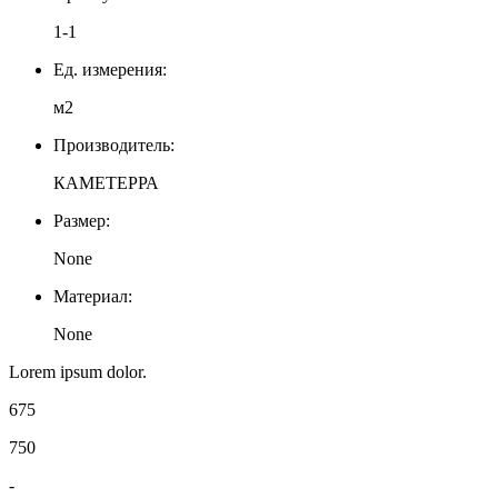
1-1
Ед. измерения:
м2
Производитель:
КАМЕТЕРРА
Размер:
None
Материал:
None
Lorem ipsum dolor.
675
750
-