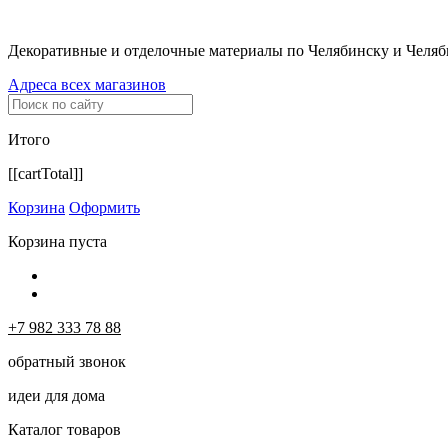
Декоративные и отделочные материалы по Челябинску и Челяб
Адреса всех магазинов
Итого
[[cartTotal]]
Корзина
Оформить
Корзина пуста
+7 982 333 78 88
обратный звонок
идеи для дома
Каталог товаров