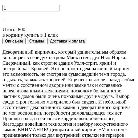
+
Итого:
800
в корзину
купить в 1 клик
Описание
Отзывы
Доставка и оплата
Декоративный кирпичик, который удивительным образом
воплощает в себе дух острова Манхэттен, дух Нью-Йорка.
Сдержанный, как строгие здания Уолл-стрит, яркий и
пестрый, как Бродвей. Это не просто декоративный кирпич –
это возможность, не смотря на сумасшедший темп города,
отдыхать, заряжаясь энергией. Еще несколько лет назад любые
мечты о собственном дворце или замке так и оставались
нереализованными желаниями, поскольку большинство
частных домов были очень похожими друг на друга. Выбор
среди строительных материалов был скуден. И небольшой
ассортимент декоративного камня и декоративного кирпича
не мог восполнить потребности домовладельцев тех лет.
Прошли годы, и сейчас все кардинально изменилось,
благодаря новейшим технология и выбору исскуственного
камня. ВНИМАНИЕ! Декоративный кирпич «Манхэттен»
предназначен только для внутренней отделки интерьеров!