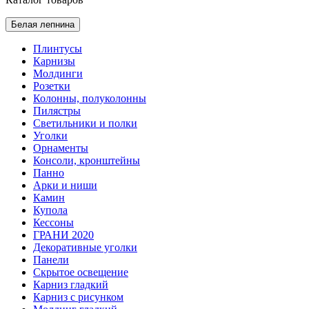
Белая лепнина
Плинтусы
Карнизы
Молдинги
Розетки
Колонны, полуколонны
Пилястры
Светильники и полки
Уголки
Орнаменты
Консоли, кронштейны
Панно
Арки и ниши
Камин
Купола
Кессоны
ГРАНИ 2020
Декоративные уголки
Панели
Скрытое освещение
Карниз гладкий
Карниз с рисунком