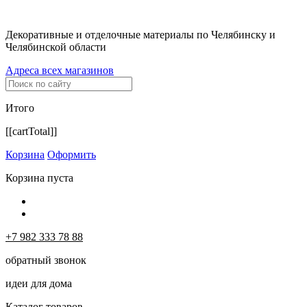
Декоративные и отделочные материалы по Челябинску и
Челябинской области
Адреса всех магазинов
Итого
[[cartTotal]]
Корзина
Оформить
Корзина пуста
+7 982 333 78 88
обратный звонок
идеи для дома
Каталог товаров