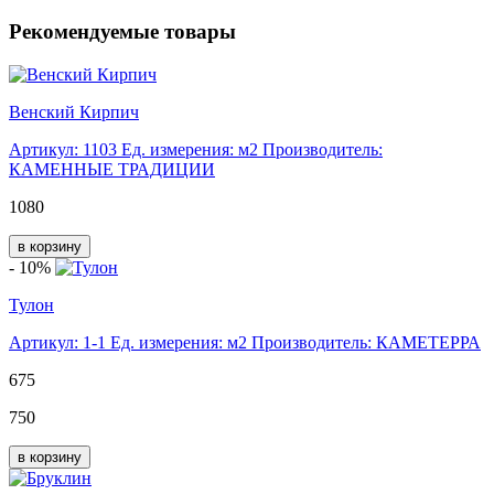
Рекомендуемые товары
Венский Кирпич
Артикул: 1103
Ед. измерения: м2
Производитель:
КАМЕННЫЕ ТРАДИЦИИ
1080
в корзину
- 10%
Тулон
Артикул: 1-1
Ед. измерения: м2
Производитель: КАМЕТЕРРА
675
750
в корзину