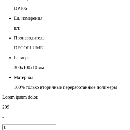
DP106
Ед. измерения:
шт.
Производитель:
DECOPLUME
Размер:
300x100x10 мм
Материал:
100% только вторичные переработанные полимеры
Lorem ipsum dolor.
209
-