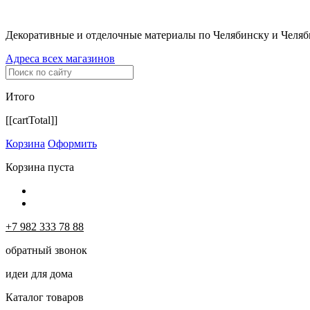
Декоративные и отделочные материалы по Челябинску и Челяб
Адреса всех магазинов
Итого
[[cartTotal]]
Корзина
Оформить
Корзина пуста
+7 982 333 78 88
обратный звонок
идеи для дома
Каталог товаров