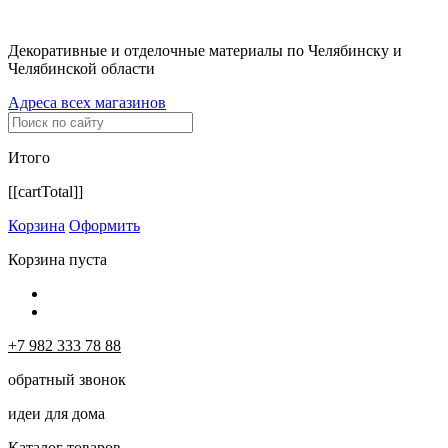
Декоративные и отделочные материалы по Челябинску и
Челябинской области
Адреса всех магазинов
Итого
[[cartTotal]]
Корзина
Оформить
Корзина пуста
+7 982 333 78 88
обратный звонок
идеи для дома
Каталог товаров