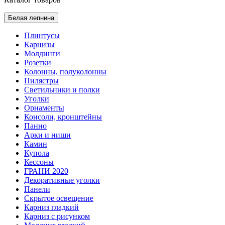
Белая лепнина
Плинтусы
Карнизы
Молдинги
Розетки
Колонны, полуколонны
Пилястры
Светильники и полки
Уголки
Орнаменты
Консоли, кронштейны
Панно
Арки и ниши
Камин
Купола
Кессоны
ГРАНИ 2020
Декоративные уголки
Панели
Скрытое освещение
Карниз гладкий
Карниз с рисунком