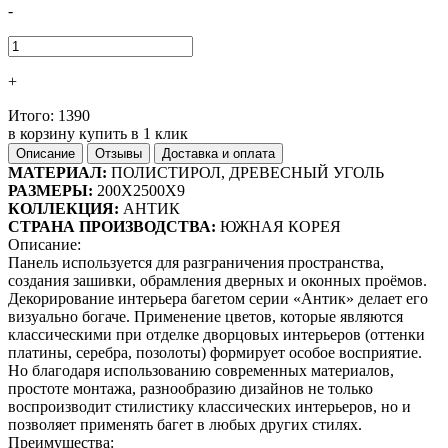
-
+
Итого:
1390
в корзину
купить в 1 клик
Описание
Отзывы
Доставка и оплата
МАТЕРИАЛ:
ПОЛИСТИРОЛ, ДРЕВЕСНЫЙ УГОЛЬ
РАЗМЕРЫ:
200X2500X9
КОЛЛЕКЦИЯ:
АНТИК
СТРАНА ПРОИЗВОДСТВА:
ЮЖНАЯ КОРЕЯ
Описание:
Панель используется для разграничения пространства,
создания зашивки, обрамления дверных и оконных проёмов.
Декорирование интерьера багетом серии «Антик» делает его
визуально богаче. Применение цветов, которые являются
классическими при отделке дворцовых интерьеров (оттенки
платины, серебра, позолоты) формирует особое восприятие.
Но благодаря использованию современных материалов,
простоте монтажа, разнообразию дизайнов не только
воспроизводит стилистику классических интерьеров, но и
позволяет применять багет в любых других стилях.
Преимущества: