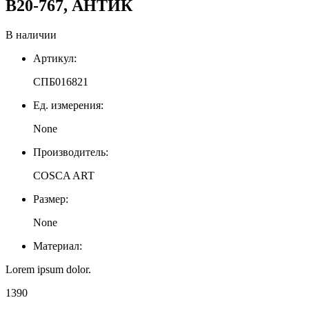
B20-767, АНТИК
В наличии
Артикул:
СПБ016821
Ед. измерения:
None
Производитель:
COSCA ART
Размер:
None
Материал:
Lorem ipsum dolor.
1390