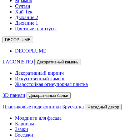
Мрамор
Султан
Хай Тек
Дыхание 2
Дыхание 1
Цветные плинтусы
DECOPLUME
DECOPLUME
LACONISTIQ
Декоративный камень
Декоративный кирпич
Искусственный камень
Жаростойкая огнеупорная плитка
3D панели
Декоративные балки
Пластиковые подоконники
Брусчатка
Фасадный декор
Молдинги для фасада
Карнизы
Замки
Боссажи