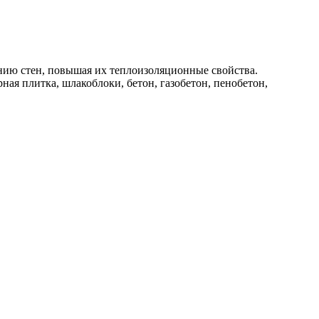
ию стен, повышая их теплоизоляционные свойства.
я плитка, шлакоблоки, бетон, газобетон, пенобетон,