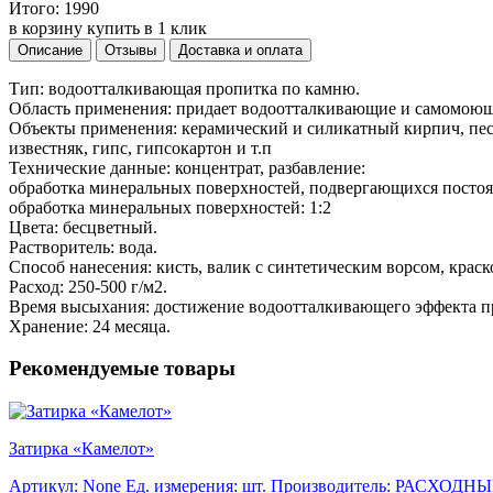
Итого:
1990
в корзину
купить в 1 клик
Описание
Отзывы
Доставка и оплата
Тип: водоотталкивающая пропитка по камню.
Область применения: придает водоотталкивающие и самомоющи
Объекты применения: керамический и силикатный кирпич, песч
известняк, гипс, гипсокартон и т.п
Технические данные: концентрат, разбавление:
обработка минеральных поверхностей, подвергающихся постоя
обработка минеральных поверхностей: 1:2
Цвета: бесцветный.
Растворитель: вода.
Способ нанесения: кисть, валик с синтетическим ворсом, краск
Расход: 250-500 г/м2.
Время высыхания: достижение водоотталкивающего эффекта пр
Хранение: 24 месяца.
Рекомендуемые товары
Затирка «Камелот»
Артикул: None
Ед. измерения: шт.
Производитель: РАСХОД