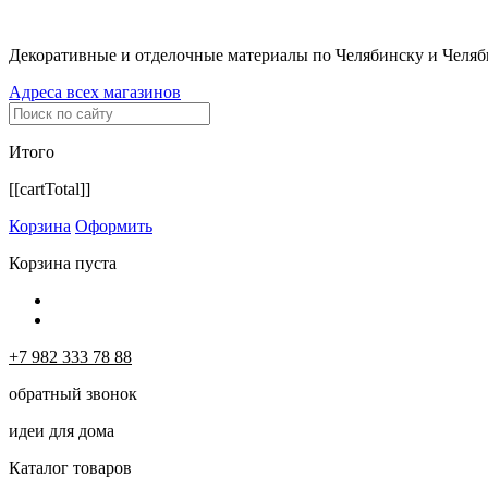
Декоративные и отделочные материалы по Челябинску и Челяб
Адреса всех магазинов
Итого
[[cartTotal]]
Корзина
Оформить
Корзина пуста
+7 982 333 78 88
обратный звонок
идеи для дома
Каталог товаров