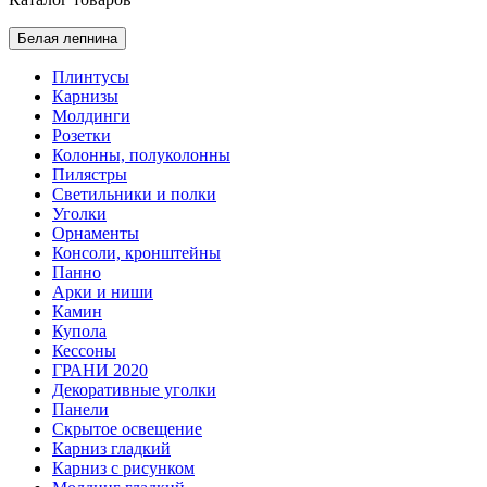
Белая лепнина
Плинтусы
Карнизы
Молдинги
Розетки
Колонны, полуколонны
Пилястры
Светильники и полки
Уголки
Орнаменты
Консоли, кронштейны
Панно
Арки и ниши
Камин
Купола
Кессоны
ГРАНИ 2020
Декоративные уголки
Панели
Скрытое освещение
Карниз гладкий
Карниз с рисунком