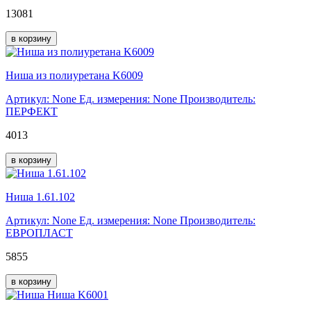
13081
в корзину
Ниша из полиуретана K6009
Артикул: None
Ед. измерения: None
Производитель:
ПЕРФЕКТ
4013
в корзину
Ниша 1.61.102
Артикул: None
Ед. измерения: None
Производитель:
ЕВРОПЛАСТ
5855
в корзину