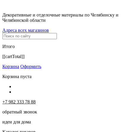
Декоративные и отделочные материалы по Челябинску и
Челябинской области
Адреса всех магазинов
Итого
[[cartTotal]]
Корзина
Оформить
Корзина пуста
+7 982 333 78 88
обратный звонок
идеи для дома
Каталог товаров