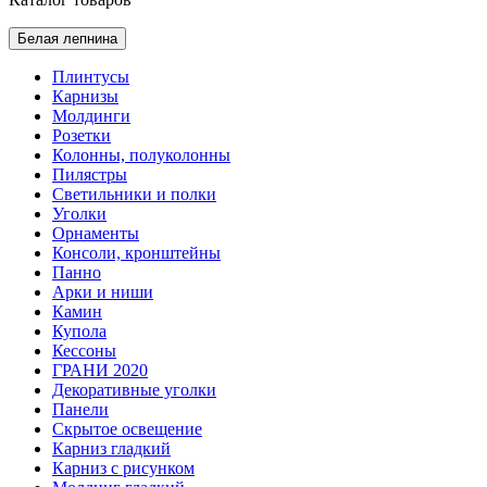
Белая лепнина
Плинтусы
Карнизы
Молдинги
Розетки
Колонны, полуколонны
Пилястры
Светильники и полки
Уголки
Орнаменты
Консоли, кронштейны
Панно
Арки и ниши
Камин
Купола
Кессоны
ГРАНИ 2020
Декоративные уголки
Панели
Скрытое освещение
Карниз гладкий
Карниз с рисунком