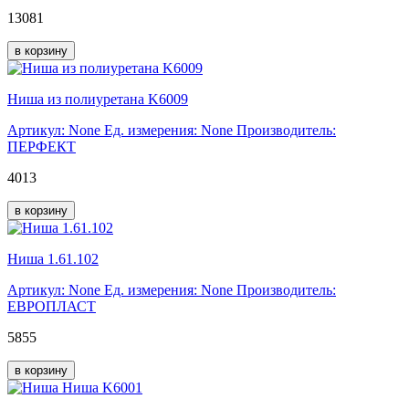
13081
в корзину
Ниша из полиуретана K6009
Артикул: None
Ед. измерения: None
Производитель:
ПЕРФЕКТ
4013
в корзину
Ниша 1.61.102
Артикул: None
Ед. измерения: None
Производитель:
ЕВРОПЛАСТ
5855
в корзину