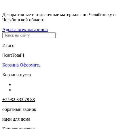
Декоративные и отделочные материалы по Челябинску и
Челябинской области
Адреса всех магазинов
Итого
[[cartTotal]]
Корзина
Оформить
Корзина пуста
+7 982 333 78 88
обратный звонок
идеи для дома
Каталог товаров