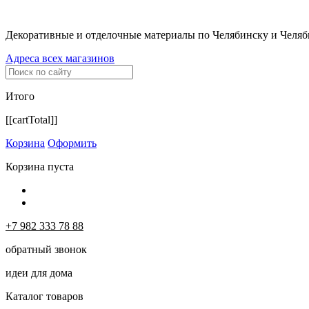
Декоративные и отделочные материалы по Челябинску и Челяб
Адреса всех магазинов
Итого
[[cartTotal]]
Корзина
Оформить
Корзина пуста
+7 982 333 78 88
обратный звонок
идеи для дома
Каталог товаров