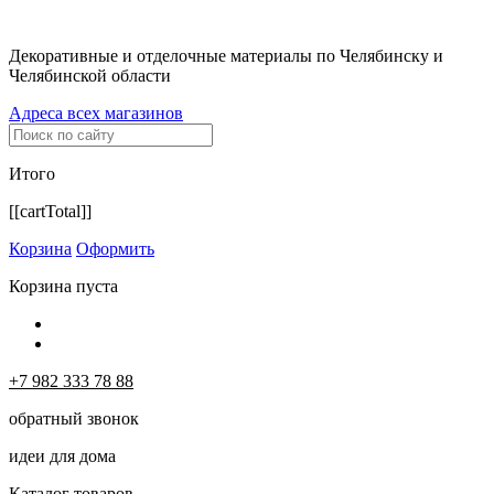
Декоративные и отделочные материалы по Челябинску и
Челябинской области
Адреса всех магазинов
Итого
[[cartTotal]]
Корзина
Оформить
Корзина пуста
+7 982 333 78 88
обратный звонок
идеи для дома
Каталог товаров