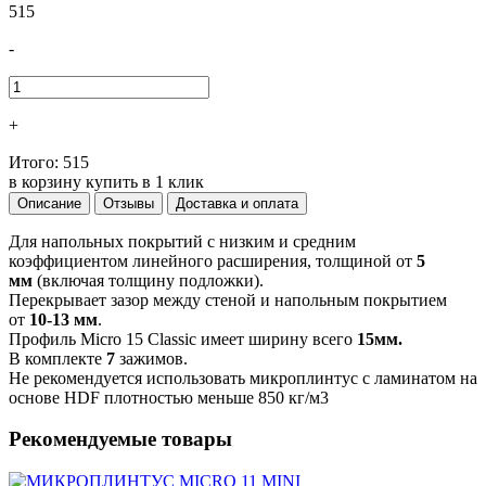
515
-
+
Итого:
515
в корзину
купить в 1 клик
Описание
Отзывы
Доставка и оплата
Для напольных покрытий с низким и средним
коэффициентом линейного расширения, толщиной от
5
мм
(включая толщину подложки).
Перекрывает зазор между стеной и напольным покрытием
от
10-13 мм
.
Профиль Micro 15 Classic имеет ширину всего
15мм.
В комплекте
7
зажимов.
Не рекомендуется использовать микроплинтус с ламинатом на
основе HDF плотностью меньше 850 кг/м3
Рекомендуемые товары