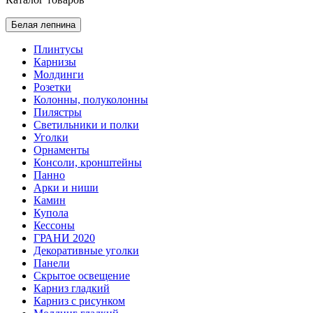
Белая лепнина
Плинтусы
Карнизы
Молдинги
Розетки
Колонны, полуколонны
Пилястры
Светильники и полки
Уголки
Орнаменты
Консоли, кронштейны
Панно
Арки и ниши
Камин
Купола
Кессоны
ГРАНИ 2020
Декоративные уголки
Панели
Скрытое освещение
Карниз гладкий
Карниз с рисунком