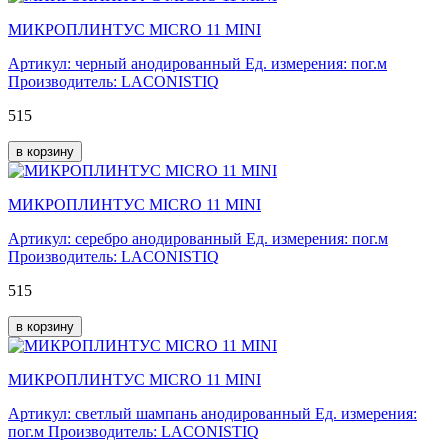
МИКРОПЛИНТУС MICRO 11 MINI
Артикул: черный анодированный
Ед. измерения: пог.м
Производитель: LACONISTIQ
515
в корзину
МИКРОПЛИНТУС MICRO 11 MINI
Артикул: серебро анодированный
Ед. измерения: пог.м
Производитель: LACONISTIQ
515
в корзину
МИКРОПЛИНТУС MICRO 11 MINI
Артикул: светлый шампань анодированный
Ед. измерения:
пог.м
Производитель: LACONISTIQ